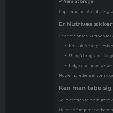
✔ Nem at bruge
Kapslerne er lette at integre
Er Nutrivea sikker
Generelt anses Nutrivea for 
Konsultere læge, hvis d
Undgå brug ved allergi
Følge den anbefalede 
Nogle ingredienser som ing
Kan man tabe sig
Selvom titlen lover “hurtigt v
Nutrivea fungerer bedst som 