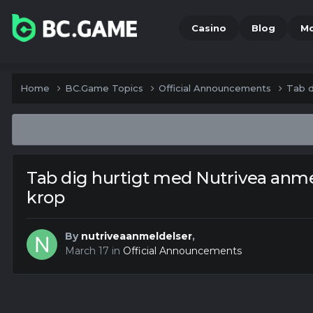
Casino
Blog
M
Home
BC.Game Topics
Official Announcements
Tab d
Tab dig hurtigt med Nutrivea anmel
krop
By
nutriveaanmeldelser
,
March 17
in
Official Announcements