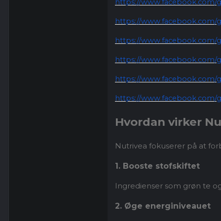
https://www.facebook.com/gr
https://www.facebook.com/g
https://www.facebook.com/gr
https://www.facebook.com/gr
https://www.facebook.com/gr
https://www.facebook.com/gr
Hvordan virker Nu
Nutrivea fokuserer på at for
1. Booste stofskiftet
Ingredienser som grøn te og
2. Øge energiniveauet