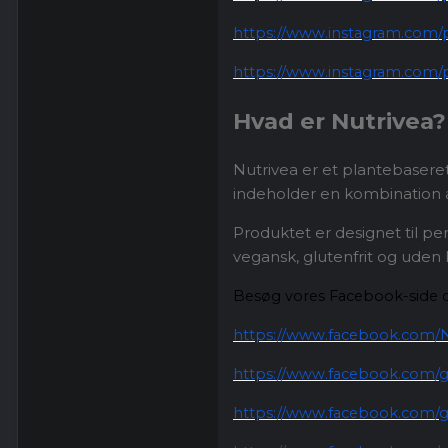
https://www.instagram.com
https://www.instagram.com
Hvad er Nutrivea?
Nutrivea er et plantebaseret
indeholder en kombination a
Produktet er designet til pe
vegansk, glutenfrit og uden k
Besøg vores Facebook-side 
https://www.facebook.com/N
https://www.facebook.com/g
https://www.facebook.com/g