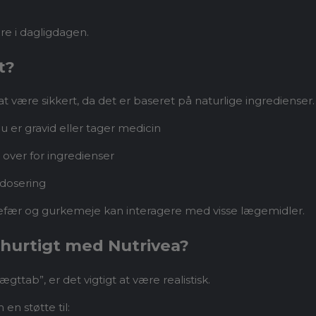
re i dagligdagen.
t?
at være sikkert, da det er baseret på naturlige ingredienser
u er gravid eller tager medicin
 over for ingredienser
dosering
efær og gurkemeje kan interagere med visse lægemidler.
 hurtigt med Nutrivea?
ægttab”, er det vigtigt at være realistisk.
en støtte til: