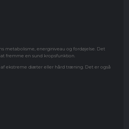
pens metabolisme, energiniveau og fordøjelse. Det
r at fremme en sund kropsfunktion.
 af ekstreme diæter eller hård træning. Det er også