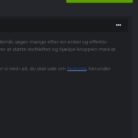
edsmål, søger mange efter en enkel og effektiv
over at støtte stofskiftet og hjælpe kroppen med at
vi ned i alt, du skal vide om
, herunder
Nutrivea