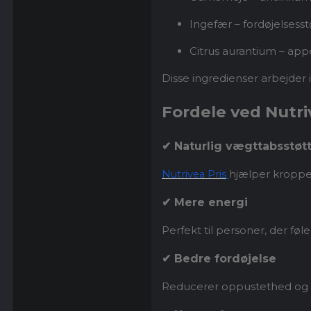
Ingefær – fordøjelsesst
Citrus aurantium – app
Disse ingredienser arbejder i
Fordele ved Nutri
✔ Naturlig vægttabsstøt
hjælper kroppe
Nutrivea Pris
✔ Mere energi
Perfekt til personer, der føl
✔ Bedre fordøjelse
Reducerer oppustethed og 